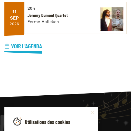
20h
11
Jérémy Dumont Quartet
SEP
Ferme Holleken
2026
VOIR L'AGENDA
JAZZ
4
YOU
Utilisations des cookies
Suivez-nous sur