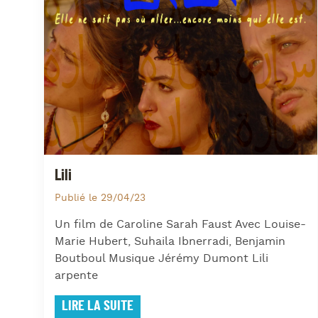
Lili
Publié le 29/04/23
Un film de Caroline Sarah Faust Avec Louise-
Marie Hubert, Suhaila Ibnerradi, Benjamin
Boutboul Musique Jérémy Dumont Lili
arpente
LIRE LA SUITE