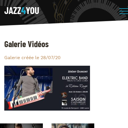
JAZZ
4
YOU
Galerie Vidéos
Galerie créée le 28/07/20