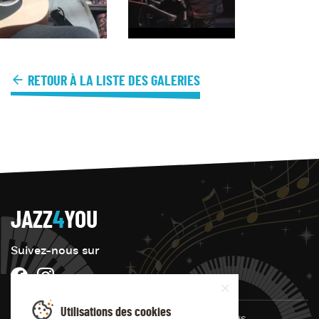
RETOUR À LA LISTE DES GALERIES
JAZZ
4
YOU
Suivez-nous sur
Utilisations des cookies
© Jazz4you 2019 – 2026 Tous droits réservés