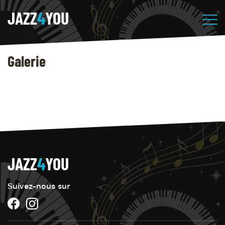
JAZZ
4
YOU
Galerie
JAZZ
4
YOU
Suivez-nous sur