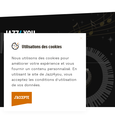
JAZZ
4
YOU
Suivez-nous sur
Utilisations des cookies
Nous utilisons des cookies pour
améliorer votre expérience et vous
fournir un contenu personnalisé. En
© Jazz4you 2019 – 2026 Tous droits réservés
utilisant le site de Jazz4you, vous
Déclaration de confidentialité
Cookies
acceptez les conditions d’utilisation
RGPD & consentement
de vos données.
Conditions générales d’utilisation
J'ACCEPTE