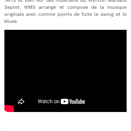
Terry et bien sûr des musiciens du Wynton Marsalis
Septet, WMS arrange et compose de la musique
originale avec comme points de fuite le swing et le
blues.