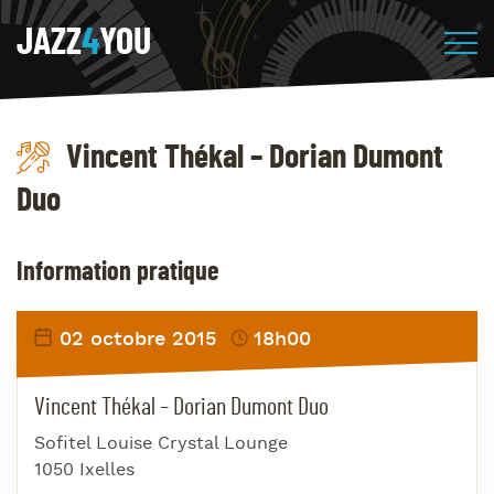
JAZZ
4
YOU
Vincent Thékal – Dorian Dumont
Duo
Information pratique
02 octobre 2015
18h00
Vincent Thékal – Dorian Dumont Duo
Sofitel Louise Crystal Lounge
1050 Ixelles