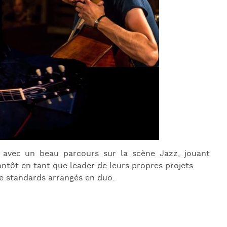
J
L
J
J
 avec un beau parcours sur la scène Jazz, jouant
ntôt en tant que leader de leurs propres projets.
de standards arrangés en duo.