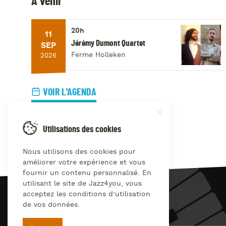
À venir
20h
11
Jérémy Dumont Quartet
SEP
Ferme Holleken
2026
VOIR L'AGENDA
Utilisations des cookies
Nous utilisons des cookies pour
améliorer votre expérience et vous
fournir un contenu personnalisé. En
utilisant le site de Jazz4you, vous
acceptez les conditions d’utilisation
JAZZ
4
YOU
de vos données.