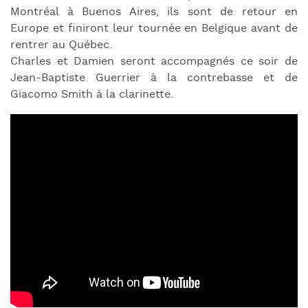
Montréal à Buenos Aires, ils sont de retour en
Europe et finiront leur tournée en Belgique avant de
rentrer au Québec.
Charles et Damien seront accompagnés ce soir de
Jean-Baptiste Guerrier à la contrebasse et de
Giacomo Smith à la clarinette.