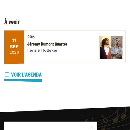
À venir
20h
11
Jérémy Dumont Quartet
SEP
Ferme Holleken
2026
VOIR L'AGENDA