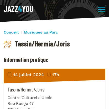
JAZZ
4
YOU
Concert
Musiques au Parc
Tassin/Hermia/Joris
Information pratique
14 juillet 2024
17h
Tassin/Hermia/Joris
Centre Culturel d'Uccle
Rue Rouge 47