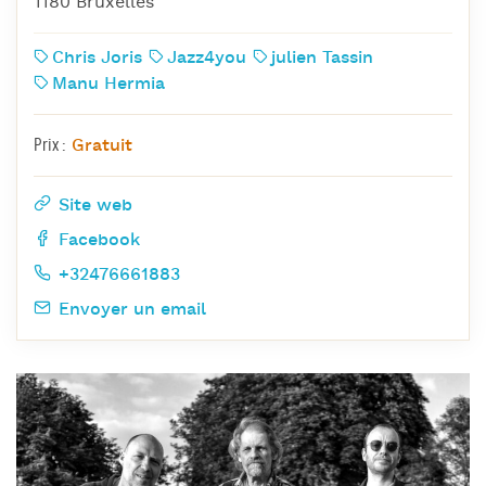
1180 Bruxelles
Chris Joris
Jazz4you
julien Tassin
Manu Hermia
Gratuit
Prix :
Site web
Facebook
+32476661883
Envoyer un email