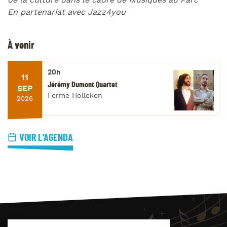
de la culture dans le cadre de Musiques au Parc
En partenariat avec Jazz4you
À venir
20h
11
Jérémy Dumont Quartet
SEP
Ferme Holleken
2026
VOIR L'AGENDA