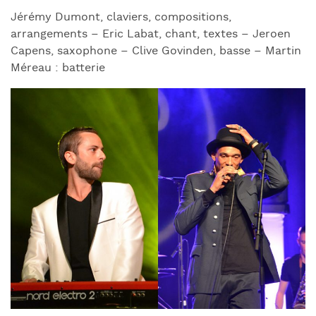
Jérémy Dumont, claviers, compositions,
arrangements – Eric Labat, chant, textes – Jeroen
Capens, saxophone – Clive Govinden, basse – Martin
Méreau : batterie