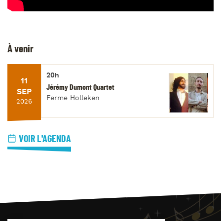
À venir
20h
11
Jérémy Dumont Quartet
SEP
Ferme Holleken
2026
VOIR L'AGENDA