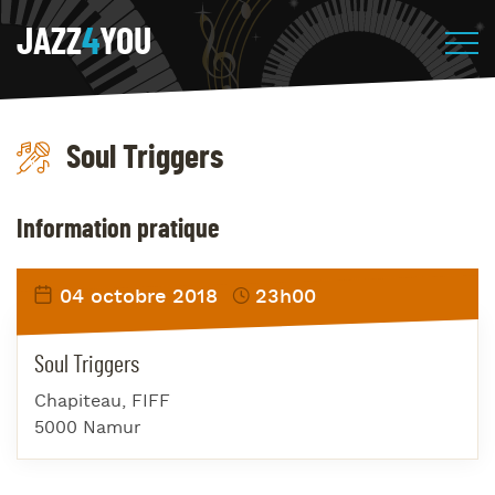
JAZZ
4
YOU
Soul Triggers
Information pratique
04 octobre 2018
23h00
Soul Triggers
Chapiteau, FIFF
5000 Namur