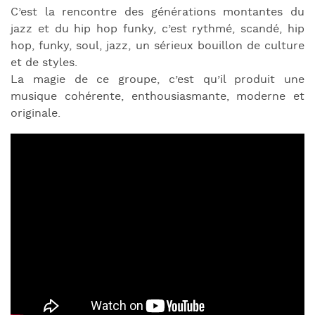
C’est la rencontre des générations montantes du
jazz et du hip hop funky, c’est rythmé, scandé, hip
hop, funky, soul, jazz, un sérieux bouillon de culture
et de styles.
La magie de ce groupe, c’est qu’il produit une
musique cohérente, enthousiasmante, moderne et
originale.