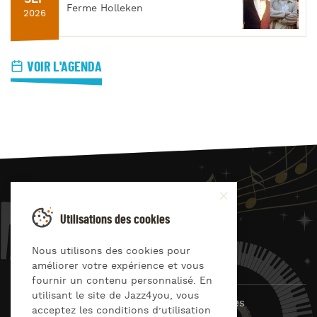
Ferme Holleken
2026
VOIR L'AGENDA
JAZZ
4
YOU
Utilisations des cookies
Suivez-nous sur
Nous utilisons des cookies pour
améliorer votre expérience et vous
fournir un contenu personnalisé. En
utilisant le site de Jazz4you, vous
© Jazz4you 2019 – 2026 Tous droits réservés
acceptez les conditions d’utilisation