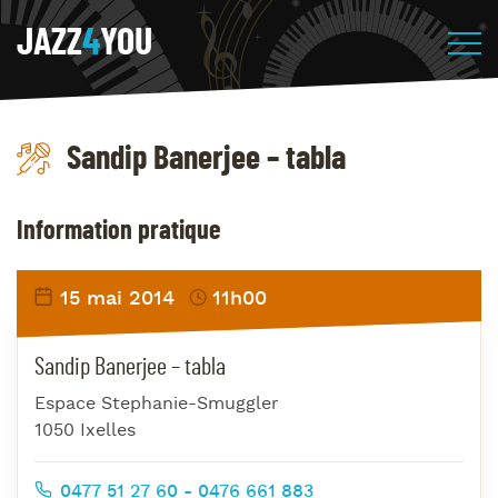
JAZZ
4
YOU
Sandip Banerjee – tabla
Information pratique
15 mai 2014
11h00
Sandip Banerjee – tabla
Espace Stephanie-Smuggler
1050 Ixelles
0477 51 27 60 - 0476 661 883