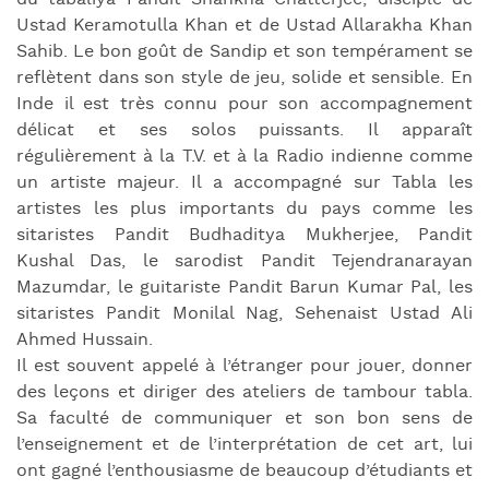
Ustad Keramotulla Khan et de Ustad Allarakha Khan
Sahib. Le bon goût de Sandip et son tempérament se
reflètent dans son style de jeu, solide et sensible. En
Inde il est très connu pour son accompagnement
délicat et ses solos puissants. Il apparaît
régulièrement à la T.V. et à la Radio indienne comme
un artiste majeur. Il a accompagné sur Tabla les
artistes les plus importants du pays comme les
sitaristes Pandit Budhaditya Mukherjee, Pandit
Kushal Das, le sarodist Pandit Tejendranarayan
Mazumdar, le guitariste Pandit Barun Kumar Pal, les
sitaristes Pandit Monilal Nag, Sehenaist Ustad Ali
Ahmed Hussain.
Il est souvent appelé à l’étranger pour jouer, donner
des leçons et diriger des ateliers de tambour tabla.
Sa faculté de communiquer et son bon sens de
l’enseignement et de l’interprétation de cet art, lui
ont gagné l’enthousiasme de beaucoup d’étudiants et