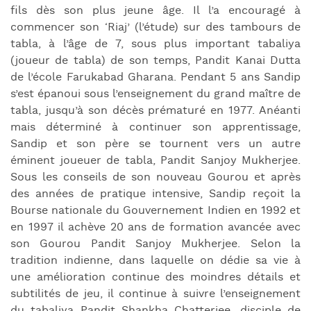
fils dès son plus jeune âge. Il l’a encouragé à
commencer son ‘Riaj’ (l’étude) sur des tambours de
tabla, à l’âge de 7, sous plus important tabaliya
(joueur de tabla) de son temps, Pandit Kanai Dutta
de l’école Farukabad Gharana. Pendant 5 ans Sandip
s’est épanoui sous l’enseignement du grand maître de
tabla, jusqu’à son décès prématuré en 1977. Anéanti
mais déterminé à continuer son apprentissage,
Sandip et son père se tournent vers un autre
éminent joueuer de tabla, Pandit Sanjoy Mukherjee.
Sous les conseils de son nouveau Gourou et après
des années de pratique intensive, Sandip reçoit la
Bourse nationale du Gouvernement Indien en 1992 et
en 1997 il achève 20 ans de formation avancée avec
son Gourou Pandit Sanjoy Mukherjee. Selon la
tradition indienne, dans laquelle on dédie sa vie à
une amélioration continue des moindres détails et
subtilités de jeu, il continue à suivre l’enseignement
du tabaliya Pandit Shankha Chatterjee, disciple de