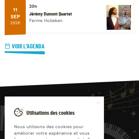
20h
11
Jérémy Dumont Quartet
SEP
Ferme Holleken
2026
VOIR L'AGENDA
JAZZ
4
YOU
Utilisations des cookies
Suivez-nous sur
Nous utilisons des cookies pour
améliorer votre expérience et vous