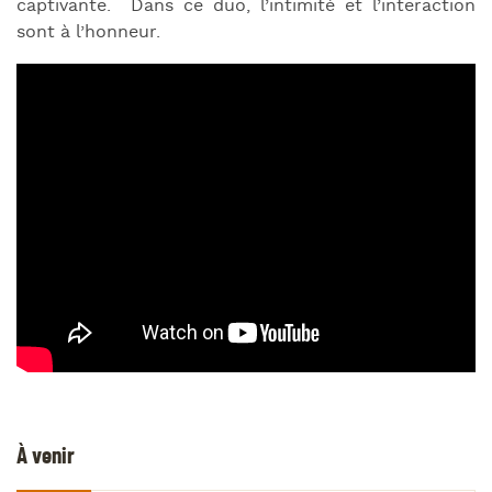
captivante. Dans ce duo, l’intimité et l’interaction
sont à l’honneur.
À venir