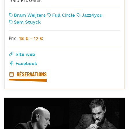
1050 Bruxelles
Bram Weijters
Full Circle
Jazz4you
Sam Stuyck
18 € - 12 €
Prix :
Site web
Facebook
RÉSERVATIONS