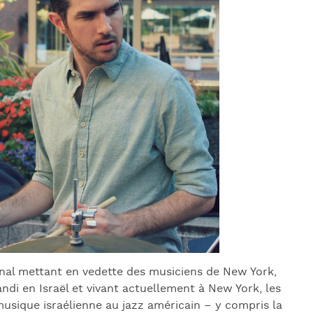
J
L
J
J
ional mettant en vedette des musiciens de New York,
ndi en Israël et vivant actuellement à New York, les
musique israélienne au jazz américain – y compris la