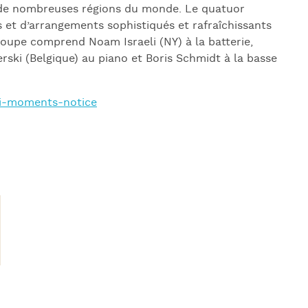
t de nombreuses régions du monde. Le quatuor
 et d’arrangements sophistiqués et rafraîchissants
upe comprend Noam Israeli (NY) à la batterie,
rski (Belgique) au piano et Boris Schmidt à la basse
li-moments-notice