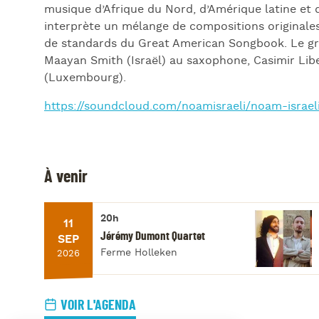
musique d’Afrique du Nord, d’Amérique latine e
interprète un mélange de compositions originales
de standards du Great American Songbook. Le gro
Maayan Smith (Israël) au saxophone, Casimir Libe
(Luxembourg).
https://soundcloud.com/noamisraeli/noam-israe
À venir
20h
11
Jérémy Dumont Quartet
SEP
Ferme Holleken
2026
VOIR L'AGENDA