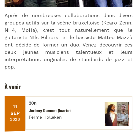
Après de nombreuses collaborations dans divers
groupes actifs sur la scène bruxelloise (Kearo Zenn,
NH4, MoHa), c’est tout naturellement que le
guitariste NIls Hilhorst et le bassiste Matteo Mazzù
ont décidé de former un duo. Venez découvrir ces
deux jeunes musiciens talentueux et leurs
interprétations originales de standards de jazz et
pop.
À venir
20h
11
Jérémy Dumont Quartet
SEP
Ferme Holleken
2026