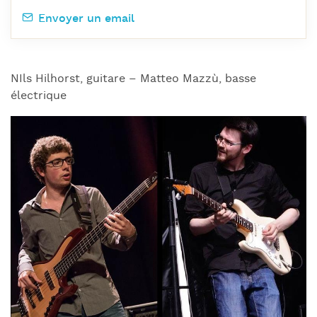
Envoyer un email
NIls Hilhorst, guitare – Matteo Mazzù, basse
électrique