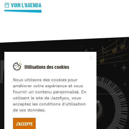
VOIR L'AGENDA
JAZZ
4
YOU
Utilisations des cookies
Suivez-nous sur
Nous utilisons des cookies pour
améliorer votre expérience et vous
fournir un contenu personnalisé. En
utilisant le site de Jazz4you, vous
© Jazz4you 2019 – 2026 Tous droits réservés
acceptez les conditions d’utilisation
de vos données.
Déclaration de confidentialité
Cookies
RGPD & consentement
Conditions générales d’utilisation
J'ACCEPTE