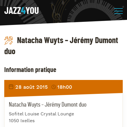
JAZZ
4
YOU
Natacha Wuyts – Jérémy Dumont
duo
Information pratique
28 août 2015
18h00
Natacha Wuyts – Jérémy Dumont duo
Sofitel Louise Crystal Lounge
1050 Ixelles