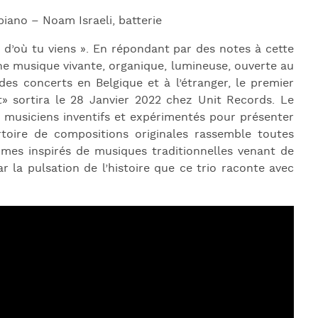
piano – Noam Israeli, batterie
d’où tu viens ». En répondant par des notes à cette
e musique vivante, organique, lumineuse, ouverte au
des concerts en Belgique et à l’étranger, le premier
» sortira le 28 Janvier 2022 chez Unit Records. Le
 musiciens inventifs et expérimentés pour présenter
toire de compositions originales rassemble toutes
thmes inspirés de musiques traditionnelles venant de
r la pulsation de l’histoire que ce trio raconte avec