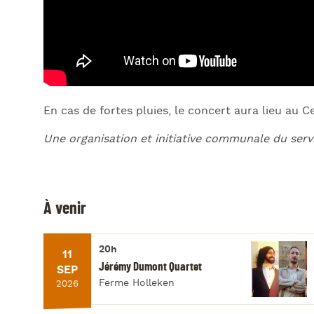
En cas de fortes pluies, le concert aura lieu au C
Une organisation et initiative communale du serv
À venir
20h
11
Jérémy Dumont Quartet
SEP
Ferme Holleken
2026