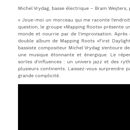
Michel Vrydag, basse électrique – Bram Weijters, 
« Joue-moi un morceau qui me raconte l’endroit 
question, le groupe «Mapping Roots» présente un
monde et nourrie par de l’improvisation. Après 
double album de Mapping Roots «First Daylight
bassiste compositeur Michel Vrydag s’entoure de
une musique étonnante et énergique. Le réper
sortes d’influences : un univers jazz et des ry
plusieurs continents. Laissez-vous surprendre pa
grande complicité.