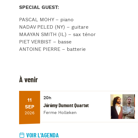
SPECIAL GUEST:
PASCAL MOHY – piano
NADAV PELED (NY) – guitare
MAAYAN SMITH (IL) – sax ténor
PIET VERBIST – basse
ANTOINE PIERRE – batterie
À venir
20h
11
Jérémy Dumont Quartet
SEP
Ferme Holleken
2026
VOIR L'AGENDA