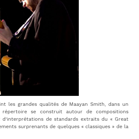
J
L
J
J
int les grandes qualités de Maayan Smith, dans un
r répertoire se construit autour de compositions
 d’interprétations de standards extraits du « Great
ements surprenants de quelques « classiques » de la