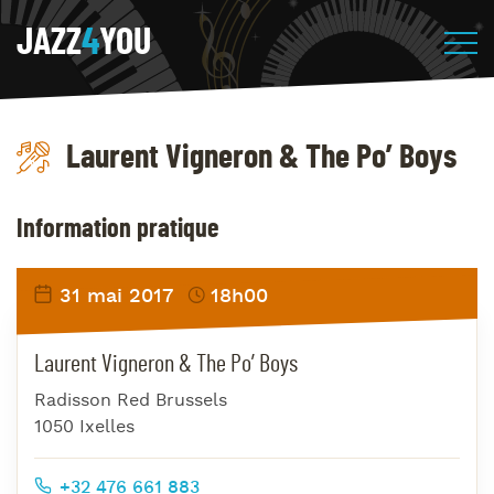
JAZZ
4
YOU
Laurent Vigneron & The Po’ Boys
Information pratique
31 mai 2017
18h00
Laurent Vigneron & The Po’ Boys
Radisson Red Brussels
1050 Ixelles
+32 476 661 883