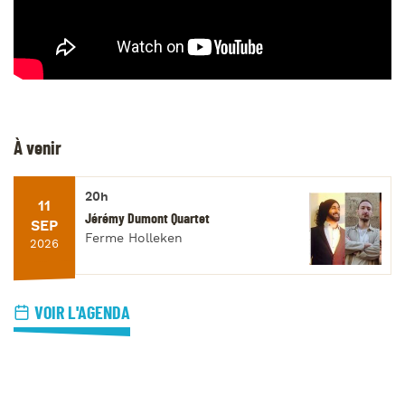
À venir
20h
11
Jérémy Dumont Quartet
SEP
Ferme Holleken
2026
VOIR L'AGENDA