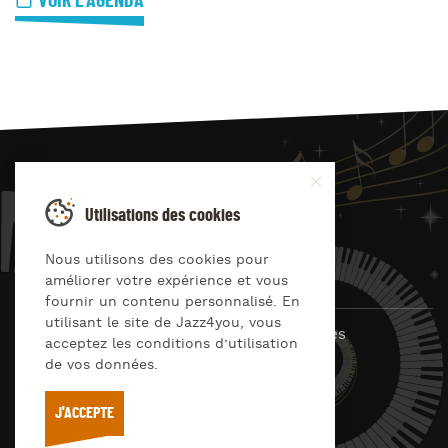
VOIR L'AGENDA
JAZZ
4
YOU
Utilisations des cookies
Suivez-nous sur
Nous utilisons des cookies pour
améliorer votre expérience et vous
fournir un contenu personnalisé. En
utilisant le site de Jazz4you, vous
© Jazz4you 2019 – 2026 Tous droits réservés
acceptez les conditions d’utilisation
de vos données.
Déclaration de confidentialité
Cookies
RGPD & consentement
Conditions générales d’utilisation
J'ACCEPTE