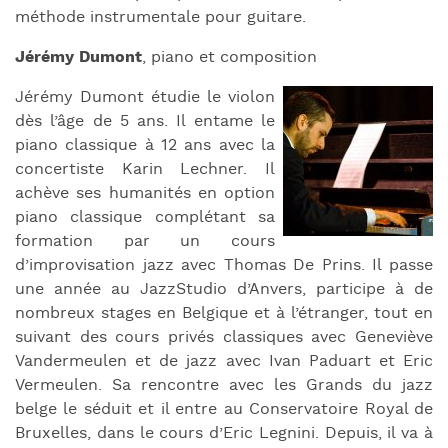
méthode instrumentale pour guitare.
Jérémy Dumont
, piano et composition
Jérémy Dumont étudie le violon
dès l’âge de 5 ans. Il entame le
piano classique à 12 ans avec la
concertiste Karin Lechner. Il
achève ses humanités en option
piano classique complétant sa
formation par un cours
d’improvisation jazz avec Thomas De Prins. Il passe
une année au JazzStudio d’Anvers, participe à de
nombreux stages en Belgique et à l’étranger, tout en
suivant des cours privés classiques avec Geneviève
Vandermeulen et de jazz avec Ivan Paduart et Eric
Vermeulen. Sa rencontre avec les Grands du jazz
belge le séduit et il entre au Conservatoire Royal de
Bruxelles, dans le cours d’Eric Legnini. Depuis, il va à