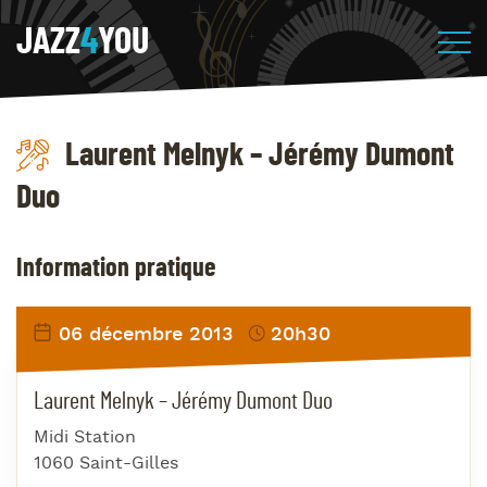
JAZZ
4
YOU
Laurent Melnyk – Jérémy Dumont
Duo
Information pratique
06 décembre 2013
20h30
Laurent Melnyk – Jérémy Dumont Duo
Midi Station
1060 Saint-Gilles