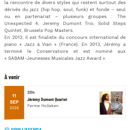
la rencontre de divers styles qui restent surtout des
dérivés du jazz (hip hop, soul, funk) et fonde – seul
ou en partenariat – plusieurs groupes : The
Unexpected 4, Jeremy Dumont Trio, Solid Steps
Quintet, Brussels Pop Masters.
En 2012, il est finaliste du concours international de
piano « Jazz à Vian » (France). En 2013, Jérémy a
terminé le Conservatoire et est nominé aux
« SABAM-Jeunesses Musicales Jazz Award ».
À venir
20h
11
Jérémy Dumont Quartet
SEP
Ferme Holleken
2026