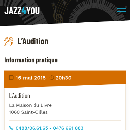
JAZZ
4
YOU
L’Audition
Information pratique
16 mai 2015
20h30
L’Audition
La Maison du Livre
1060 Saint-Gilles
0488/06.61.65 - 0476 661 883