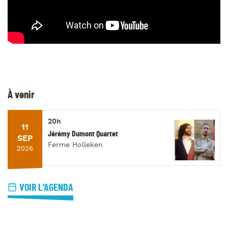
À venir
20h
11
Jérémy Dumont Quartet
SEP
Ferme Holleken
2026
VOIR L'AGENDA