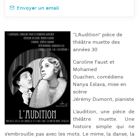
Envoyer un email
“L’Audition” pièce de
théâtre muette des
années 30
Caroline Faust et
Mohamed
Ouachen, comédiens
Nanya Eslava, mise en
scène
Jérémy Dumont, pianiste
L’audition, une pièce de
théâtre muette. Une
histoire simple qui ne
s’embrouille pas avec les mots. Le mime, la danse, la