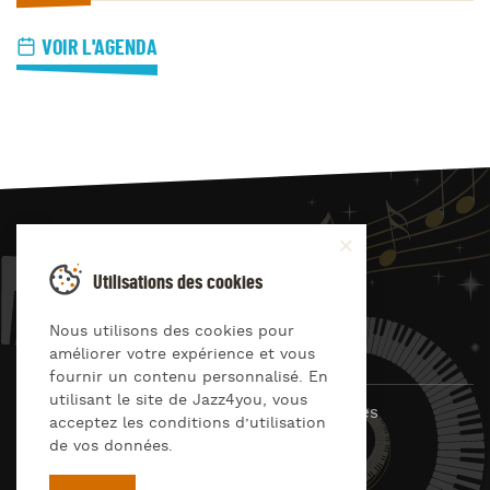
VOIR L'AGENDA
JAZZ
4
YOU
Utilisations des cookies
Suivez-nous sur
Nous utilisons des cookies pour
améliorer votre expérience et vous
fournir un contenu personnalisé. En
utilisant le site de Jazz4you, vous
© Jazz4you 2019 – 2026 Tous droits réservés
acceptez les conditions d’utilisation
de vos données.
Déclaration de confidentialité
Cookies
RGPD & consentement