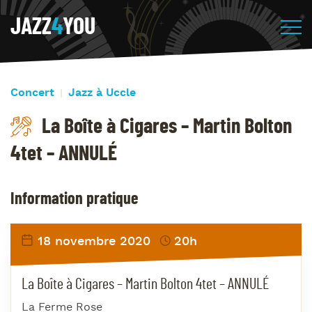
JAZZ
4
YOU
Concert
Jazz à Uccle
La Boîte à Cigares – Martin Bolton
4tet – ANNULÉ
Information pratique
18 novembre 2020
20h
La Boîte à Cigares – Martin Bolton 4tet – ANNULÉ
La Ferme Rose