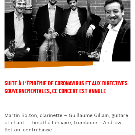
SUITE À L’ÉPIDÉMIE DE CORONAVIRUS ET AUX DIRECTIVES
GOUVERNEMENTALES, CE CONCERT EST ANNULE
Martin Bolton, clarinette – Guillaume Gillain, guitare
et chant – Timothé Lemaire, trombone – Andrew
Bolton, contrebasse