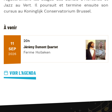
Jazz au Vert. Il poursuit et termine ensuite son
cursus au Koninglijk Conservatorium Brussel.
À venir
20h
11
Jérémy Dumont Quartet
SEP
Ferme Holleken
2026
VOIR L'AGENDA