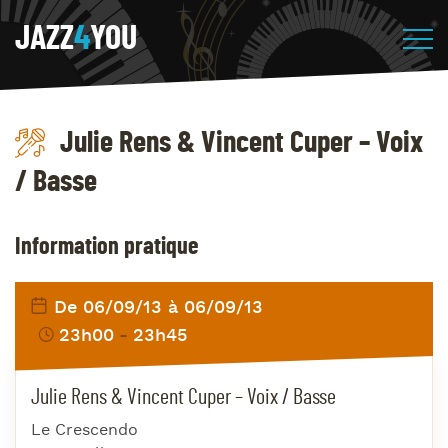
JAZZ
4
YOU
Julie Rens & Vincent Cuper – Voix
/ Basse
Information pratique
De 06/09/13 à 06/09/13
23h00
23h45
Julie Rens & Vincent Cuper – Voix / Basse
Le Crescendo