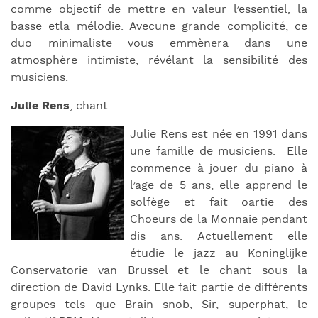
comme objectif de mettre en valeur l’essentiel, la
basse etla mélodie. Avecune grande complicité, ce
duo minimaliste vous emmènera dans une
atmosphère intimiste, révélant la sensibilité des
musiciens.
Julie
Rens
, chant
Julie Rens est née en 1991 dans
une famille de musiciens. Elle
commence à jouer du piano à
l’age de 5 ans, elle apprend le
solfège et fait oartie des
Choeurs de la Monnaie pendant
dis ans. Actuellement elle
étudie le jazz au Koninglijke
Conservatorie van Brussel et le chant sous la
direction de David Lynks. Elle fait partie de différents
groupes tels que Brain snob, Sir, superphat, le