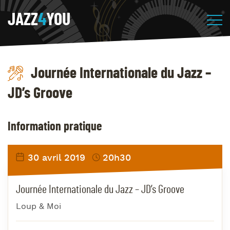
JAZZ
4
YOU
Journée Internationale du Jazz –
JD’s Groove
Information pratique
30 avril 2019
20h30
Journée Internationale du Jazz – JD’s Groove
Loup & Moi