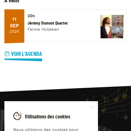
À venir
20h
11
Jérémy Dumont Quartet
SEP
Ferme Holleken
2026
VOIR L'AGENDA
JAZZ
4
YOU
Utilisations des cookies
Suivez-nous sur
Nous utilisons des cookies pour