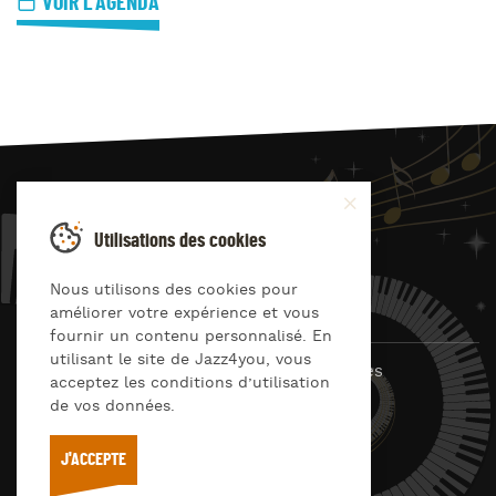
VOIR L'AGENDA
JAZZ
4
YOU
Utilisations des cookies
Suivez-nous sur
Nous utilisons des cookies pour
améliorer votre expérience et vous
fournir un contenu personnalisé. En
utilisant le site de Jazz4you, vous
© Jazz4you 2019 – 2026 Tous droits réservés
acceptez les conditions d’utilisation
de vos données.
Déclaration de confidentialité
Cookies
RGPD & consentement
Conditions générales d’utilisation
J'ACCEPTE