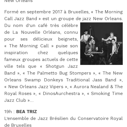
New Orleans
Formé en septembre 2017 à Bruxelles, « The Morning
Call Jazz Band » est un groupe de jazz
New Orleans.
Du nom d’un café très célèbre
de La Nouvelle Orléans, connu
pour ses délicieux beignets,
« The Morning Call » puise son
inspiration chez quelques
fameux groupes actuels de cette
ville tels que « Shotgun Jazz
Band », « The Palmetto Bug Stompers », « The New
Orleans Swamp Donkeys Traditional Jass Band »,
« New Orleans Jazz Vipers », « Aurora Nealand & The
Royal Roses », « DinosAurchestra », « Smoking Time
Jazz Club »…
19h :
BEA TRIZ
L’ensemble de Jazz Brésilien du Conservatoire Royal
de Bruxelles