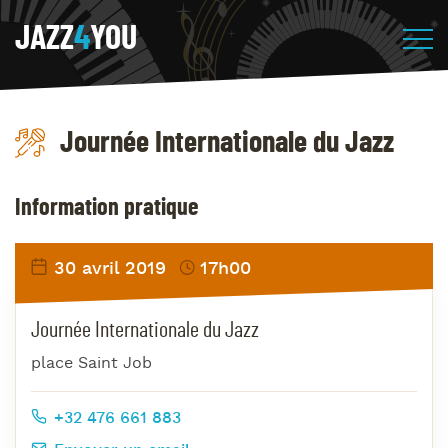
JAZZ
4
YOU
Journée Internationale du Jazz
Information pratique
30 avril 2019
17h00
Journée Internationale du Jazz
place Saint Job
+32 476 661 883