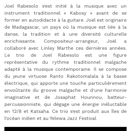
Joel Rabesolo s’est initié à la musique avec un
instrument traditionnel « Kabosy » avant de se
former en autodidacte à la guitare. Joël est originaire
de Madagascar, un pays où la musique est liée à la
danse, la tradition et à une diversité culturelle
enrichissante. Compositeur-arrangeur, Joël a
collaboré avec Linley Marthe ces dernières années.
Le trio de Joel Rabesolo est une figure
représentative du rythme traditionnel malgache
adapté à la musique contemporaine. Il se compose
du jeune virtuose Ranto Rakotomalala à la basse
électrique, qui apporte une touche particulièrement
envoûtante du groove malgache et d’une harmonie
imaginative et de Josaphat Hounnou, batteur-
percussionniste, qui dégage une énergie inéluctable
en 12/8 et Katsaha. Ce trio s’est produit aux îles de
l’océan indien et au Yelewa Jazz Festival.