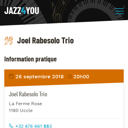
JAZZ
4
YOU
Joel Rabesolo Trio
Information pratique
26 septembre 2018
20h00
Joel Rabesolo Trio
La Ferme Rose
1180 Uccle
+32 476 661 883