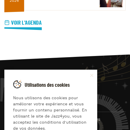
2026
VOIR L'AGENDA
JAZZ
4
YOU
Utilisations des cookies
Suivez-nous sur
Nous utilisons des cookies pour
améliorer votre expérience et vous
fournir un contenu personnalisé. En
utilisant le site de Jazz4you, vous
© Jazz4you 2019 – 2026 Tous droits réservés
acceptez les conditions d’utilisation
de vos données.
Déclaration de confidentialité
Cookies