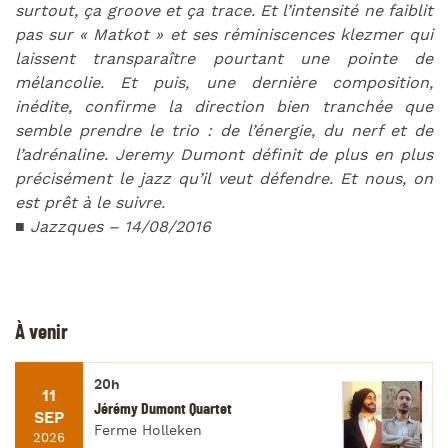
surtout, ça groove et ça trace. Et l’intensité ne faiblit
pas sur « Matkot » et ses réminiscences klezmer qui
laissent transparaître pourtant une pointe de
mélancolie. Et puis, une dernière composition,
inédite, confirme la direction bien tranchée que
semble prendre le trio : de l’énergie, du nerf et de
l’adrénaline. Jeremy Dumont définit de plus en plus
précisément le jazz qu’il veut défendre. Et nous, on
est prêt à le suivre.
■
Jazzques – 14/08/2016
À venir
20h
11
Jérémy Dumont Quartet
SEP
Ferme Holleken
2026