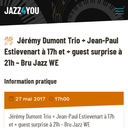
JAZZ
4
YOU
Jérémy Dumont Trio + Jean-Paul
Estievenart à 17h et + guest surprise à
21h – Bru Jazz WE
Information pratique
27 mai 2017
17h00
Jérémy Dumont Trio + Jean-Paul Estievenart à 17h
et + guest surprise à 21h – Bru Jazz WE