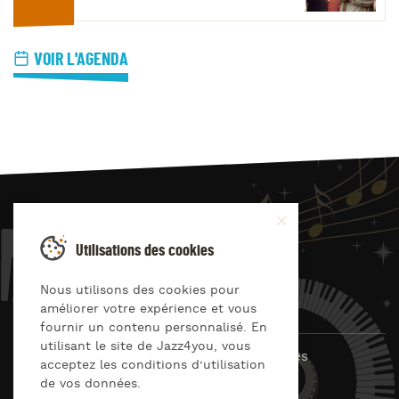
VOIR L'AGENDA
JAZZ
4
YOU
Utilisations des cookies
Suivez-nous sur
Nous utilisons des cookies pour
améliorer votre expérience et vous
fournir un contenu personnalisé. En
utilisant le site de Jazz4you, vous
© Jazz4you 2019 – 2026 Tous droits réservés
acceptez les conditions d’utilisation
de vos données.
Déclaration de confidentialité
Cookies