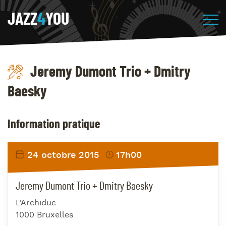
JAZZ
4
YOU
Jeremy Dumont Trio + Dmitry
Baesky
Information pratique
24 octobre 2015
17h00
Jeremy Dumont Trio + Dmitry Baesky
L'Archiduc
1000 Bruxelles