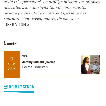
style très personnel. Le prodige attaque les phrases
des solos avec une invention déconcertante,
développe des chorus cohérents, assène des
tournures impressionnantes de classe…
”
LIBERATION »
À venir
20h
11
Jérémy Dumont Quartet
SEP
Ferme Holleken
2026
VOIR L'AGENDA