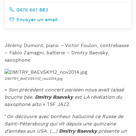
0476 661 883
Envoyer un email
Jérémy Dumont, piano – Victor Foulon, contrebasse
– Fabio Zamagni, batterie – Dmitry Baevsky,
saxophone
«
Son précédent concert parisien nous avait laissé
bouche bée.
Dmitry Baevsky
est LA révélation du
saxophone alto
» TSF JAZZ
“
On découvre avec bonheur halluciné ce Russe de
Saint-Pétersbourg qui vit depuis une quinzaine
d’années aux USA. (…)
Dmitry Baevsky
présente un