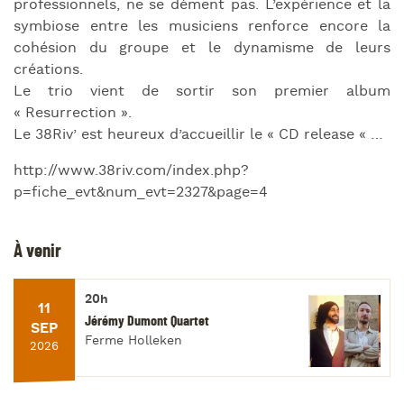
professionnels, ne se dément pas. L’expérience et la
symbiose entre les musiciens renforce encore la
cohésion du groupe et le dynamisme de leurs
créations.
Le trio vient de sortir son premier album
« Resurrection ».
Le 38Riv’ est heureux d’accueillir le « CD release « …
http://www.38riv.com/index.php?
p=fiche_evt&num_evt=2327&page=4
À venir
20h
11
Jérémy Dumont Quartet
SEP
Ferme Holleken
2026