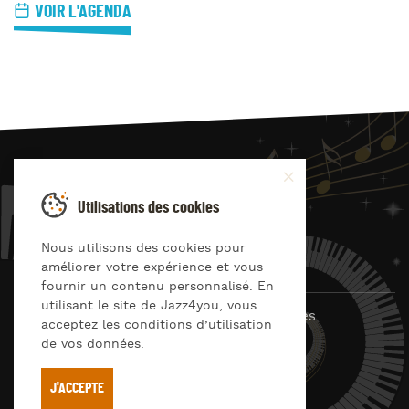
VOIR L'AGENDA
JAZZ
4
YOU
Utilisations des cookies
Suivez-nous sur
Nous utilisons des cookies pour
améliorer votre expérience et vous
fournir un contenu personnalisé. En
utilisant le site de Jazz4you, vous
© Jazz4you 2019 – 2026 Tous droits réservés
acceptez les conditions d’utilisation
de vos données.
Déclaration de confidentialité
Cookies
RGPD & consentement
Conditions générales d’utilisation
J'ACCEPTE