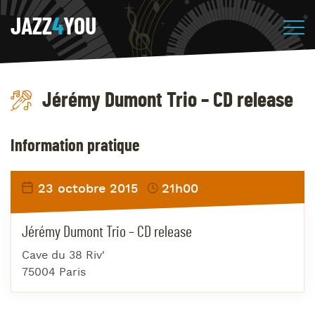
JAZZ
4
YOU
Jérémy Dumont Trio – CD release
Information pratique
23 octobre 2015
21h00
Jérémy Dumont Trio – CD release
Cave du 38 Riv'
75004 Paris