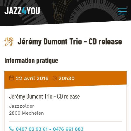
JAZZ
4
YOU
Jérémy Dumont Trio – CD release
Information pratique
22 avril 2016
20h30
Jérémy Dumont Trio – CD release
Jazzzolder
2800 Mechelen
0497 02 93 61 - 0476 661 883