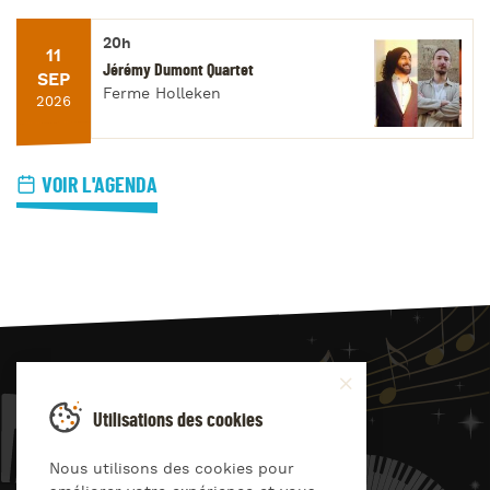
20h
11
Jérémy Dumont Quartet
SEP
Ferme Holleken
2026
VOIR L'AGENDA
JAZZ
4
YOU
Utilisations des cookies
Suivez-nous sur
Nous utilisons des cookies pour