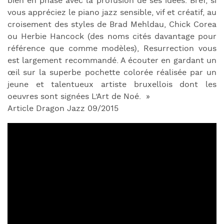
bien en phase avec la profusion de ses idées. Bref, si
vous appréciez le piano jazz sensible, vif et créatif, au
croisement des styles de Brad Mehldau, Chick Corea
ou Herbie Hancock (des noms cités davantage pour
référence que comme modèles), Resurrection vous
est largement recommandé. A écouter en gardant un
œil sur la superbe pochette colorée réalisée par un
jeune et talentueux artiste bruxellois dont les
oeuvres sont signées L’Art de Noé. »
Article Dragon Jazz 09/2015