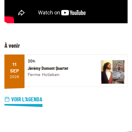
À venir
20h
11
Jérémy Dumont Quartet
SEP
Ferme Holleken
2026
VOIR L'AGENDA