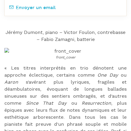
Envoyer un email
Jérémy Dumont, piano – Victor Foulon, contrebasse
– Fabio Zamagni, batterie
« Les titres interprétés en trio dénotent une
approche éclectique, certains comme
One Day
ou
Aaron
s’avérant plus lyriques, fragiles et
déambulatoires, évoquant de longues ballades
sinueuses sur des sentiers ombragés, et d’autres
comme
Since That Day
ou
Resurrection
, plus
épiques avec leurs flux de notes dynamiques et leur
esthétique arborescente. Dans tous les cas le
pianiste fait preuve d’un phrasé souple et mobile