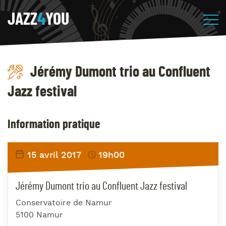
JAZZ
4
YOU
Jérémy Dumont trio au Confluent
Jazz festival
Information pratique
15 avril 2017
19h00
Jérémy Dumont trio au Confluent Jazz festival
Conservatoire de Namur
5100 Namur