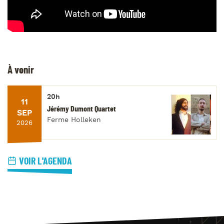
À venir
20h
11
Jérémy Dumont Quartet
SEP
Ferme Holleken
2026
VOIR L'AGENDA