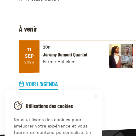
À venir
20h
11
Jérémy Dumont Quartet
SEP
Ferme Holleken
2026
VOIR L'AGENDA
Utilisations des cookies
Nous utilisons des cookies pour
améliorer votre expérience et vous
fournir un contenu personnalisé. En