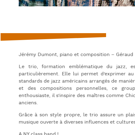
Jérémy Dumont, piano et composition – Géraud p
Le trio, formation emblématique du jazz, 
particulièrement. Elle lui permet d’exprimer a
standards de jazz américains arrangés de maniè
et des compositions personnelles, ce grou
enthousiaste, il s’inspire des maîtres comme Chi
anciens.
Grâce à son style propre, le trio assure un pla
musique ouverte à diverses influences et cultures
A NY class band !