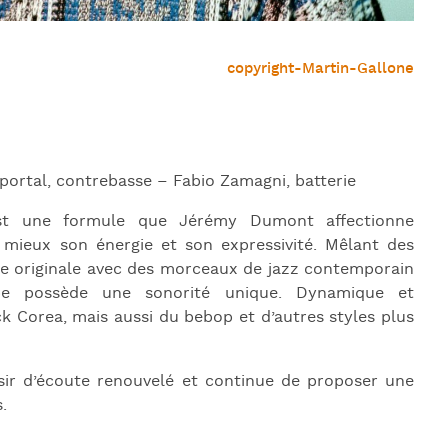
copyright-Martin-Gallone
ortal, contrebasse – Fabio Zamagni, batterie
est une formule que Jérémy Dumont affectionne
u mieux son énergie et son expressivité. Mêlant des
re originale avec des morceaux de jazz contemporain
pe possède une sonorité unique. Dynamique et
ck Corea, mais aussi du bebop et d’autres styles plus
isir d’écoute renouvelé et continue de proposer une
.