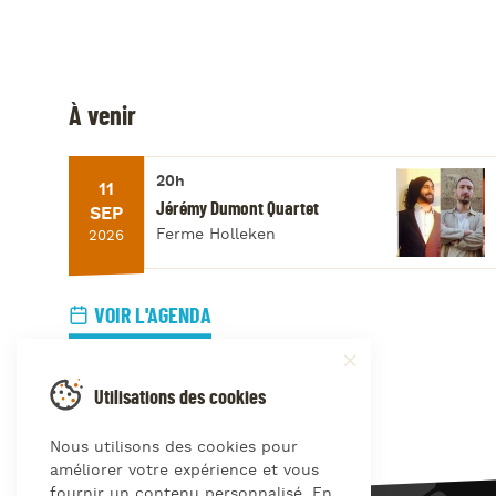
À venir
20h
11
Jérémy Dumont Quartet
SEP
Ferme Holleken
2026
VOIR L'AGENDA
Utilisations des cookies
Nous utilisons des cookies pour
améliorer votre expérience et vous
fournir un contenu personnalisé. En