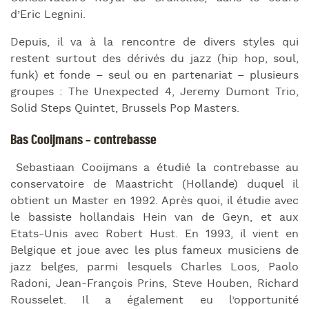
d’Eric Legnini.
Depuis, il va à la rencontre de divers styles qui
restent surtout des dérivés du jazz (hip hop, soul,
funk) et fonde – seul ou en partenariat – plusieurs
groupes : The Unexpected 4, Jeremy Dumont Trio,
Solid Steps Quintet, Brussels Pop Masters.
Bas Cooijmans – contrebasse
Sebastiaan Cooijmans a étudié la contrebasse au
conservatoire de Maastricht (Hollande) duquel il
obtient un Master en 1992. Après quoi, il étudie avec
le bassiste hollandais Hein van de Geyn, et aux
Etats-Unis avec Robert Hust. En 1993, il vient en
Belgique et joue avec les plus fameux musiciens de
jazz belges, parmi lesquels Charles Loos, Paolo
Radoni, Jean-François Prins, Steve Houben, Richard
Rousselet. Il a également eu l’opportunité