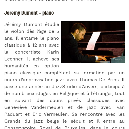
Jérémy Dumont – piano
Jérémy Dumont étudie
le violon dès l’âge de 5
ans. Il entame le piano
classique à 12 ans avec
la concertiste Karin
Lechner. Il achève ses
humanités en option
piano classique complétant sa formation par un
cours d’improvisation jazz avec Thomas De Prins. Il
passe une année au JazzStudio d’Anvers, participe à
de nombreux stages en Belgique et à l’étranger, tout
en suivant des cours privés classiques avec
Geneviève Vandermeulen et de jazz avec Ivan
Paduart et Eric Vermeulen. Sa rencontre avec les
Grands du jazz belge le séduit et il entre au
Conservatoire Royal de Bruxelles, dans le cours