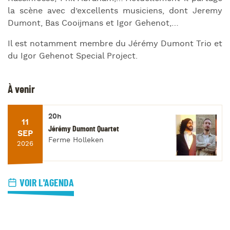
la scène avec d’excellents musiciens, dont Jeremy
Dumont, Bas Cooijmans et Igor Gehenot,…
Il est notamment membre du Jérémy Dumont Trio et
du Igor Gehenot Special Project.
À venir
20h
11
Jérémy Dumont Quartet
SEP
Ferme Holleken
2026
VOIR L'AGENDA