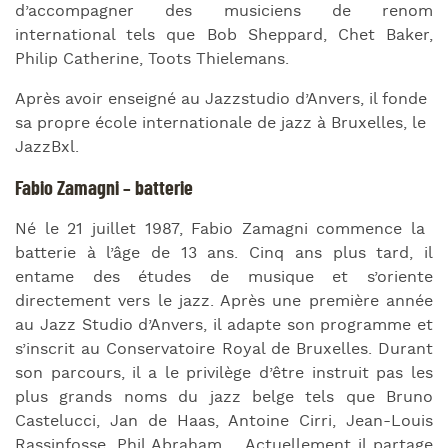
d’accompagner des musiciens de renom
international tels que Bob Sheppard, Chet Baker,
Philip Catherine, Toots Thielemans.
Après avoir enseigné au Jazzstudio d’Anvers, il fonde
sa propre école internationale de jazz à Bruxelles, le
JazzBxl.
Fabio Zamagni – batterie
Né le 21 juillet 1987, Fabio Zamagni commence la
batterie à l’âge de 13 ans. Cinq ans plus tard, il
entame des études de musique et s’oriente
directement vers le jazz. Après une première année
au Jazz Studio d’Anvers, il adapte son programme et
s’inscrit au Conservatoire Royal de Bruxelles. Durant
son parcours, il a le privilège d’être instruit pas les
plus grands noms du jazz belge tels que Bruno
Castelucci, Jan de Haas, Antoine Cirri, Jean-Louis
Rassinfosse, Phil Abraham,… Actuellement il partage