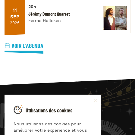
20h
11
Jérémy Dumont Quartet
SEP
Ferme Holleken
2026
VOIR L'AGENDA
JAZZ
4
YOU
Utilisations des cookies
Suivez-nous sur
Nous utilisons des cookies pour
améliorer votre expérience et vous