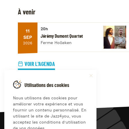
À venir
20h
11
Jérémy Dumont Quartet
SEP
Ferme Holleken
2026
VOIR L'AGENDA
Utilisations des cookies
Nous utilisons des cookies pour
améliorer votre expérience et vous
fournir un contenu personnalisé. En
utilisant le site de Jazz4you, vous
acceptez les conditions d’utilisation
JAZZ
4
YOU
de vos données.