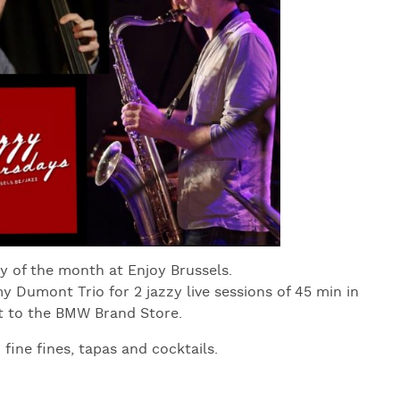
J
L
J
J
ay of the month at Enjoy Brussels.
Dumont Trio for 2 jazzy live sessions of 45 min in
xt to the BMW Brand Store.
fine fines, tapas and cocktails.