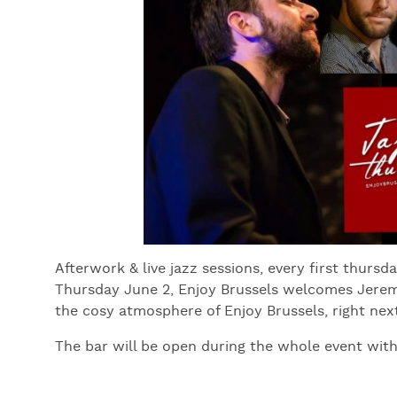
Afterwork & live jazz sessions, every first thursd
Thursday June 2, Enjoy Brussels welcomes Jeremy 
the cosy atmosphere of Enjoy Brussels, right ne
The bar will be open during the whole event with 