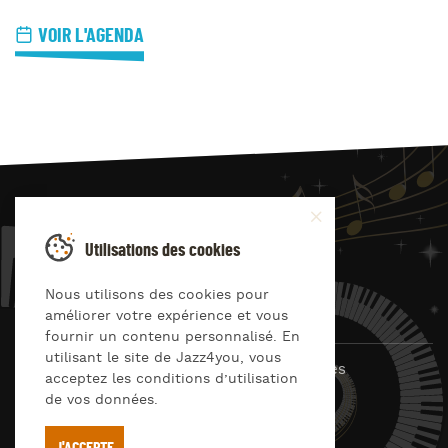
VOIR L'AGENDA
JAZZ
4
YOU
Utilisations des cookies
Suivez-nous sur
Nous utilisons des cookies pour
améliorer votre expérience et vous
fournir un contenu personnalisé. En
utilisant le site de Jazz4you, vous
© Jazz4you 2019 – 2026 Tous droits réservés
acceptez les conditions d’utilisation
de vos données.
Déclaration de confidentialité
Cookies
RGPD & consentement