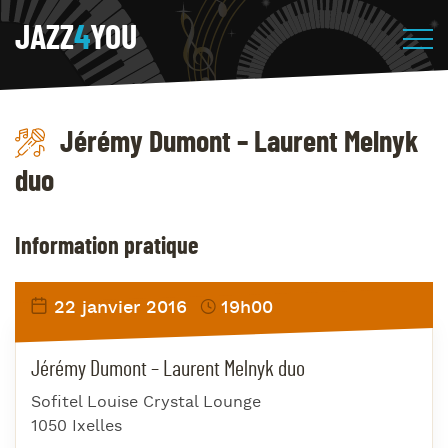
JAZZ
4
YOU
Jérémy Dumont – Laurent Melnyk
duo
Information pratique
22 janvier 2016
19h00
Jérémy Dumont – Laurent Melnyk duo
Sofitel Louise Crystal Lounge
1050 Ixelles