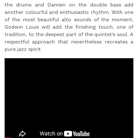
the drums and Damien on the double bass add
another colourful and enthusiastic rhythm. With one
of the most beautiful alto sounds of the moment,
Godwin Louis will add the finishing touch, one of
tradition, to the deepest part of the quintet’s soul. A
respectful approach that nevertheless recreates a
pure jazz spirit.