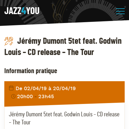
JAZZ
4
YOU
Jérémy Dumont 5tet feat. Godwin
Louis – CD release – The Tour
Information pratique
De 02/04/19 à 20/04/19
20h00
23h45
Jérémy Dumont 5tet feat. Godwin Louis – CD release
– The Tour