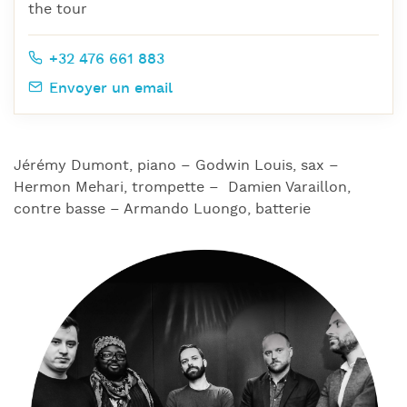
the tour
+32 476 661 883
Envoyer un email
Jérémy Dumont, piano – Godwin Louis, sax –
Hermon Mehari, trompette – Damien Varaillon,
contre basse – Armando Luongo, batterie