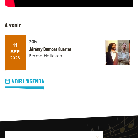
À venir
20h
11
Jérémy Dumont Quartet
SEP
Ferme Holleken
2026
VOIR L'AGENDA