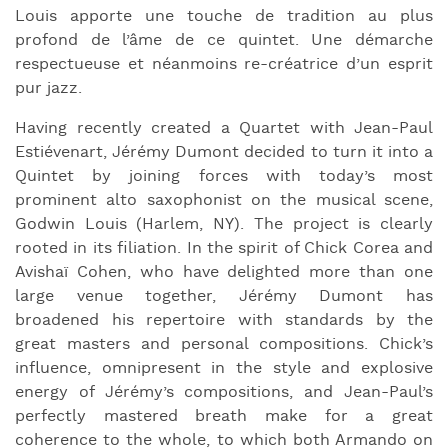
Louis apporte une touche de tradition au plus
profond de l’âme de ce quintet. Une démarche
respectueuse et néanmoins re-créatrice d’un esprit
pur jazz.
Having recently created a Quartet with Jean-Paul
Estiévenart, Jérémy Dumont decided to turn it into a
Quintet by joining forces with today’s most
prominent alto saxophonist on the musical scene,
Godwin Louis (Harlem, NY). The project is clearly
rooted in its filiation. In the spirit of Chick Corea and
Avishaï Cohen, who have delighted more than one
large venue together, Jérémy Dumont has
broadened his repertoire with standards by the
great masters and personal compositions. Chick’s
influence, omnipresent in the style and explosive
energy of Jérémy’s compositions, and Jean-Paul’s
perfectly mastered breath make for a great
coherence to the whole, to which both Armando on