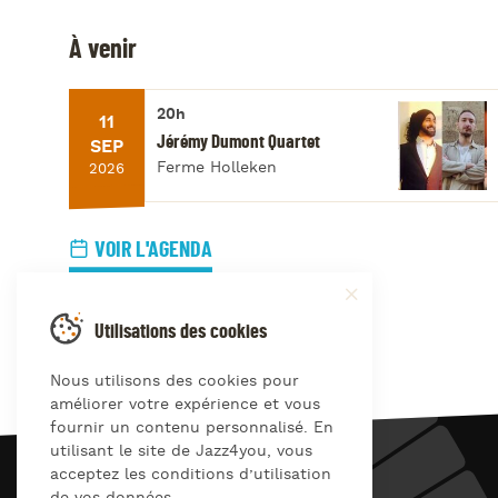
À venir
20h
11
Jérémy Dumont Quartet
SEP
Ferme Holleken
2026
VOIR L'AGENDA
Utilisations des cookies
Nous utilisons des cookies pour
améliorer votre expérience et vous
fournir un contenu personnalisé. En
utilisant le site de Jazz4you, vous
acceptez les conditions d’utilisation
JAZZ
4
YOU