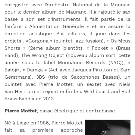
enregistré avec l’orchestre National de la Monnaie
pour le dernier album de Maurane. Il a rajouté le sax
basse à son set d’instruments. Il fait partie de la
fanfare « Alimentation Générale » et en assure la
direction artistique. Par ailleurs, il joue dans les
projets : «Gorgona » (quintet jazz fussion), « Os Meus
Shorts » (2eme album bientôt), « Pocket » (Brass
Band), The Wrong Object (nouveau album sorti cette
année sous le label MoonJune Records (NYC)), «
Baloji», « Damga » (4et avec Jacques Pirotton et Sam
Gerstmans), 3BS (trio de Saxophones Basses), un
quintet avec Pierre Mottet, un sextet avec Niels
Van Hertrum et rejoint enfin le « Wild board and Bull
Brass Band » en 2013.
Pierre Mottet
, basse électrique et contrebasse
Né à Liège en 1986, Pierre Mottet
fait sa première approche