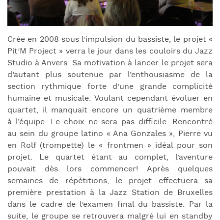
Crée en 2008 sous l’impulsion du bassiste, le projet «
Pit’M Project » verra le jour dans les couloirs du Jazz
Studio à Anvers. Sa motivation à lancer le projet sera
d’autant plus soutenue par l’enthousiasme de la
section rythmique forte d’une grande complicité
humaine et musicale. Voulant cependant évoluer en
quartet, il manquait encore un quatrième membre
à l’équipe. Le choix ne sera pas difficile. Rencontré
au sein du groupe latino « Ana Gonzales », Pierre vu
en Rolf (trompette) le « frontmen » idéal pour son
projet. Le quartet étant au complet, l’aventure
pouvait dès lors commencer! Après quelques
semaines de répétitions, le projet effectuera sa
première prestation à la Jazz Station de Bruxelles
dans le cadre de l’examen final du bassiste. Par la
suite, le groupe se retrouvera malgré lui en standby