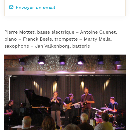
Envoyer un email
Pierre Mottet, basse électrique – Antoine Guenet,
piano – Franck Beele, trompette – Marty Melia,
saxophone – Jan Valkenborg, batterie