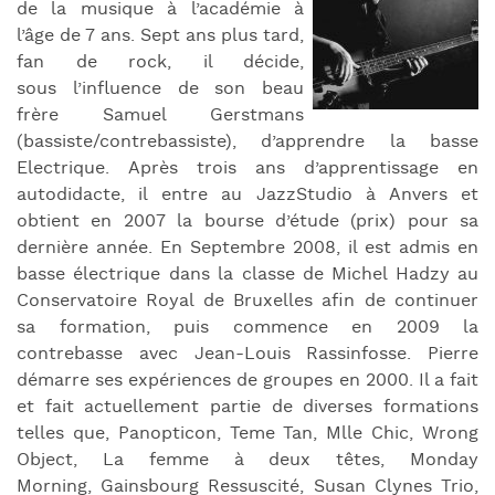
de la musique à l’académie à
l’âge de 7 ans. Sept ans plus tard,
fan de rock, il décide,
sous l’influence de son beau
frère Samuel Gerstmans
(bassiste/contrebassiste), d’apprendre la basse
Electrique. Après trois ans d’apprentissage en
autodidacte, il entre au JazzStudio à Anvers et
obtient en 2007 la bourse d’étude (prix) pour sa
dernière année. En Septembre 2008, il est admis en
basse électrique dans la classe de Michel Hadzy au
Conservatoire Royal de Bruxelles afin de continuer
sa formation, puis commence en 2009 la
contrebasse avec Jean-Louis Rassinfosse. Pierre
démarre ses expériences de groupes en 2000. Il a fait
et fait actuellement partie de diverses formations
telles que, Panopticon, Teme Tan, Mlle Chic, Wrong
Object, La femme à deux têtes, Monday
Morning, Gainsbourg Ressuscité, Susan Clynes Trio,