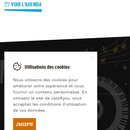
VOIR L'AGENDA
JAZZ
4
YOU
Utilisations des cookies
Suivez-nous sur
Nous utilisons des cookies pour
améliorer votre expérience et vous
fournir un contenu personnalisé. En
utilisant le site de Jazz4you, vous
© Jazz4you 2019 – 2026 Tous droits réservés
acceptez les conditions d’utilisation
de vos données.
Déclaration de confidentialité
Cookies
RGPD & consentement
Conditions générales d’utilisation
J'ACCEPTE