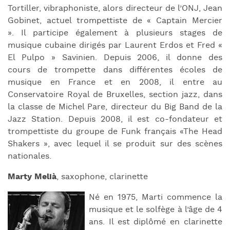
Tortiller, vibraphoniste, alors directeur
de l’ONJ, Jean
Gobinet, actuel trompettiste de « Captain Mercier
».
Il participe également à plusieurs stages de
musique cubaine dirigés par
Laurent Erdos et Fred «
El Pulpo » Savinien. Depuis 2006, il donne des
cours
de trompette dans différentes écoles de
musique en France et en 2008, il
entre au
Conservatoire Royal de Bruxelles, section jazz, dans
la classe de
Michel Pare, directeur du Big Band de la
Jazz Station.
Depuis 2008, il est co-fondateur et
trompettiste du groupe de Funk français «
The Head
Shakers », avec lequel il se produit sur des scènes
nationales.
Marty Melià
, saxophone, clarinette
Né en 1975, Marti commence la
musique et le solfège à l’âge de 4
ans. Il est diplômé en clarinette