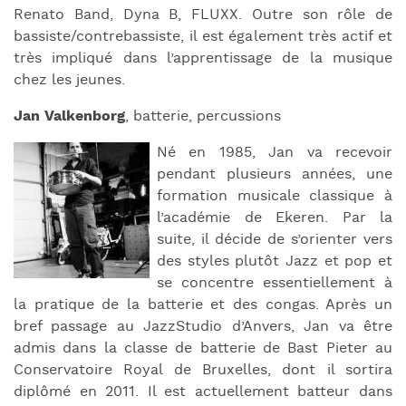
Renato Band, Dyna B, FLUXX. Outre son rôle de
bassiste/contrebassiste, il est également très actif et
très impliqué dans l’apprentissage de la musique
chez les jeunes.
Jan Valkenborg
, batterie, percussions
Né en 1985, Jan va recevoir
pendant plusieurs années, une
formation musicale classique à
l’académie de Ekeren. Par la
suite, il décide de s’orienter vers
des styles plutôt Jazz et pop et
se concentre essentiellement à
la pratique de la batterie et des congas. Après un
bref passage au JazzStudio d’Anvers, Jan va être
admis dans la classe de batterie de Bast Pieter au
Conservatoire Royal de Bruxelles, dont il sortira
diplômé en 2011. Il est actuellement batteur dans