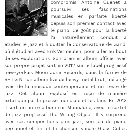
compromis, Antoine Guenet a
poursuivi ses fascinations
musicales en parfaite liberté
depuis son premier contact avec
le piano. Ce goût pour la liberté
l’a naturellement conduit à
étudier le jazz et à quitter le Conservatoire de Gand,
où il étudiait avec Erik Vermeulen, pour aller au bout
de ses explorations. Son premier album officiel avec
son propre projet sort en 2012 sur le label progressif
new-yorkais Moon June Records, dans la forme de
SH.TG.N, un album live de heavy metal brut, mélangé
avec de la musique contemporaine et un zeste de
jazz. Cet album explosif est reçu de manière
extatique par la presse mondiale et les fans. En 2013
il sort un autre album sur MoonJune, avec le sextet
de jazz progressif The Wrong Object. Il y surprend
avec ses compositions plus jazz, son jeu de piano
personnel et fin, et la chanson vocale Glass Cubes