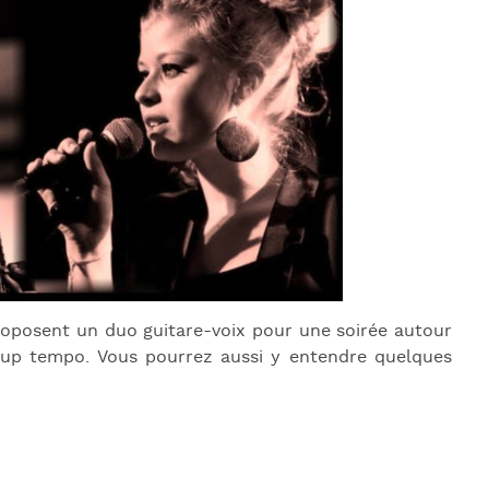
J
L
J
J
roposent un duo guitare-voix pour une soirée autour
 up tempo. Vous pourrez aussi y entendre quelques