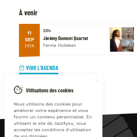
À venir
20h
11
Jérémy Dumont Quartet
SEP
Ferme Holleken
2026
VOIR L'AGENDA
Utilisations des cookies
Nous utilisons des cookies pour
améliorer votre expérience et vous
fournir un contenu personnalisé. En
utilisant le site de Jazz4you, vous
acceptez les conditions d’utilisation
JAZZ
4
YOU
de vos données.