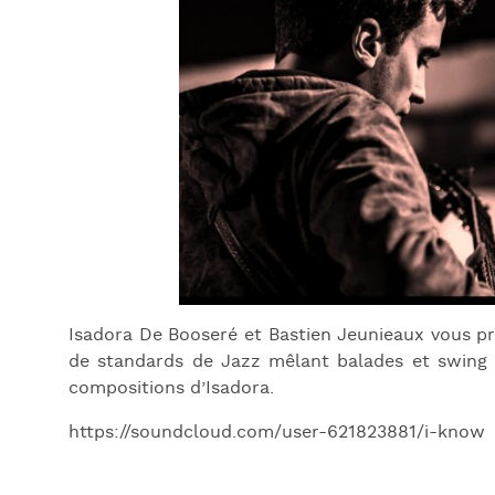
Isadora De Booseré et Bastien Jeunieaux vous p
de standards de Jazz mêlant balades et swing
compositions d’Isadora.
https://soundcloud.com/user-621823881/i-know