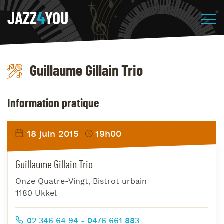
JAZZ
4
YOU
Guillaume Gillain Trio
Information pratique
18 juin 2015
19h00
Guillaume Gillain Trio
Onze Quatre-Vingt, Bistrot urbain
1180 Ukkel
02 346 64 94 - 0476 661 883