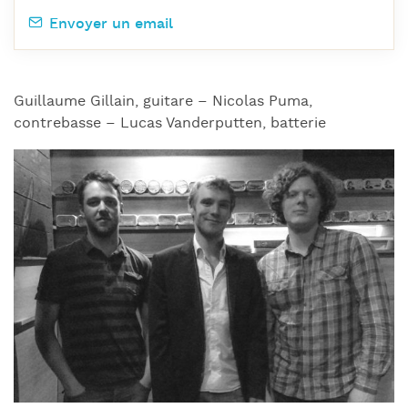
Envoyer un email
Guillaume Gillain, guitare – Nicolas Puma,
contrebasse – Lucas Vanderputten, batterie