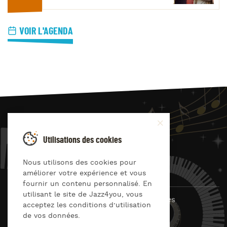
VOIR L'AGENDA
JAZZ
4
YOU
Utilisations des cookies
Suivez-nous sur
Nous utilisons des cookies pour
améliorer votre expérience et vous
fournir un contenu personnalisé. En
utilisant le site de Jazz4you, vous
© Jazz4you 2019 – 2026 Tous droits réservés
acceptez les conditions d’utilisation
de vos données.
Déclaration de confidentialité
Cookies