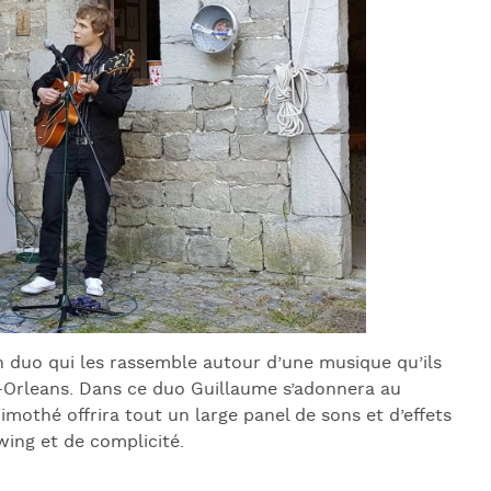
J
L
J
J
n duo qui les rassemble autour d’une musique qu’ils
-Orleans. Dans ce duo Guillaume s’adonnera au
imothé offrira tout un large panel de sons et d’effets
wing et de complicité.