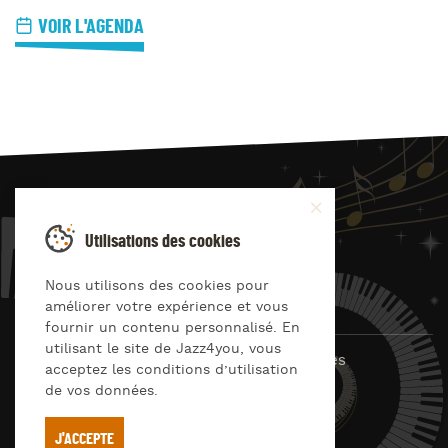
VOIR L'AGENDA
JAZZ
4
YOU
Utilisations des cookies
Suivez-nous sur
Nous utilisons des cookies pour
améliorer votre expérience et vous
fournir un contenu personnalisé. En
utilisant le site de Jazz4you, vous
© Jazz4you 2019 – 2026 Tous droits réservés
acceptez les conditions d’utilisation
de vos données.
Déclaration de confidentialité
Cookies
RGPD & consentement
Conditions générales d’utilisation
J'ACCEPTE