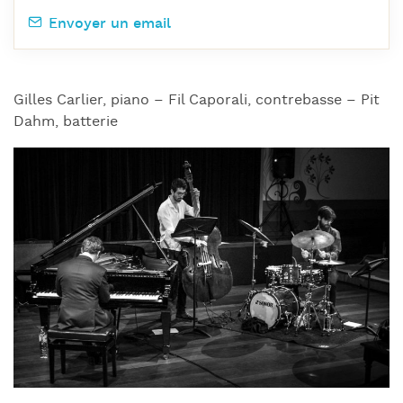
Envoyer un email
Gilles Carlier, piano – Fil Caporali, contrebasse – Pit
Dahm, batterie