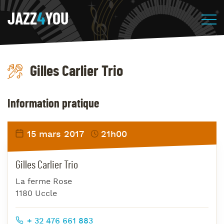
JAZZ
4
YOU
Gilles Carlier Trio
Information pratique
15 mars 2017
21h00
Gilles Carlier Trio
La ferme Rose
1180 Uccle
+ 32 476 661 883