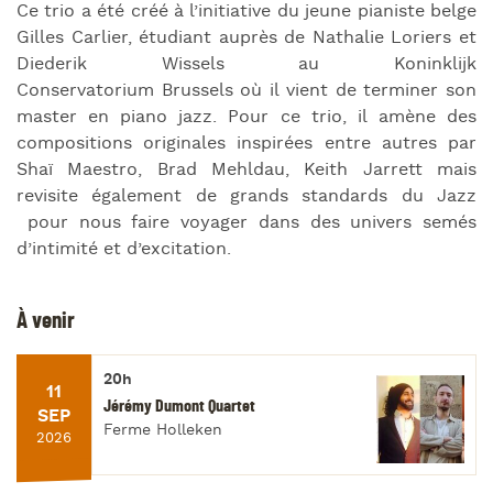
Ce trio a été créé à l’initiative du jeune pianiste belge
Gilles Carlier, étudiant auprès de Nathalie Loriers et
Diederik Wissels au Koninklijk
Conservatorium Brussels où il vient de terminer son
master en piano jazz. Pour ce trio, il amène des
compositions originales inspirées entre autres par
Shaï Maestro, Brad Mehldau, Keith Jarrett mais
revisite également de grands standards du Jazz
pour nous faire voyager dans des univers semés
d’intimité et d’excitation.
À venir
20h
11
Jérémy Dumont Quartet
SEP
Ferme Holleken
2026