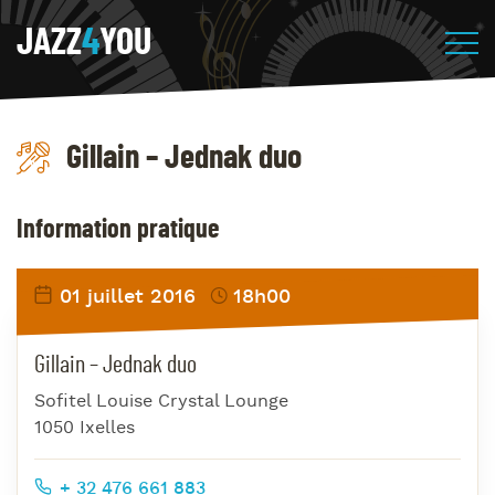
JAZZ
4
YOU
Gillain – Jednak duo
Information pratique
01 juillet 2016
18h00
Gillain – Jednak duo
Sofitel Louise Crystal Lounge
1050 Ixelles
+ 32 476 661 883