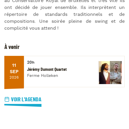
au Conservatoire Royal de Bruxelles et très vite ils
ont décidé de jouer ensemble. Ils interprètent un
répertoire de standards traditionnels et de
compositions. Une soirée pleine de swing et de
complicité vous attend !
À venir
20h
11
Jérémy Dumont Quartet
SEP
Ferme Holleken
2026
VOIR L'AGENDA