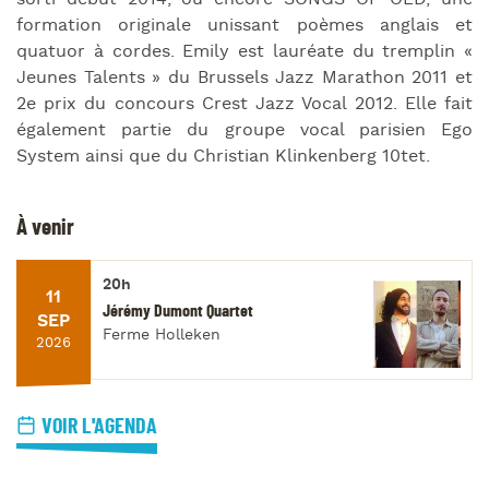
formation originale unissant poèmes anglais et
quatuor à cordes. Emily est lauréate du tremplin «
Jeunes Talents » du Brussels Jazz Marathon 2011 et
2e prix du concours Crest Jazz Vocal 2012. Elle fait
également partie du groupe vocal parisien Ego
System ainsi que du Christian Klinkenberg 10tet.
À venir
20h
11
Jérémy Dumont Quartet
SEP
Ferme Holleken
2026
VOIR L'AGENDA