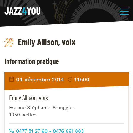
JAZZ
4
YOU
Emily Allison, voix
Information pratique
04 décembre 2014
14h00
Emily Allison, voix
Espace Stéphanie-Smuggler
1050 Ixelles
0477 51 27 60 - 0476 661 883