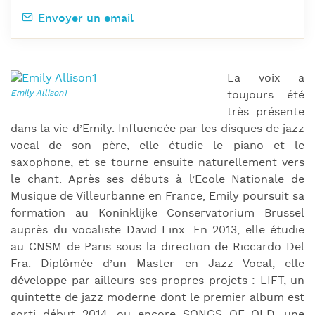
Envoyer un email
La voix a
toujours été
très présente
dans la vie d’Emily. Influencée par les disques de jazz
vocal de son père, elle étudie le piano et le
saxophone, et se tourne ensuite naturellement vers
le chant. Après ses débuts à l’Ecole Nationale de
Musique de Villeurbanne en France, Emily poursuit sa
formation au Koninklijke Conservatorium Brussel
auprès du vocaliste David Linx. En 2013, elle étudie
au CNSM de Paris sous la direction de Riccardo Del
Fra. Diplômée d’un Master en Jazz Vocal, elle
développe par ailleurs ses propres projets : LIFT, un
quintette de jazz moderne dont le premier album est
sorti début 2014, ou encore SONGS OF OLD, une