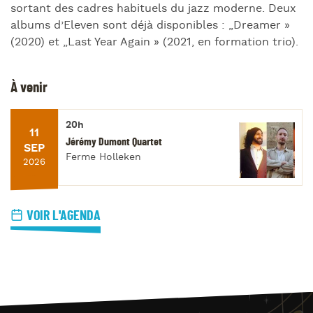
sortant des cadres habituels du jazz moderne. Deux
albums d’Eleven sont déjà disponibles : „Dreamer »
(2020) et „Last Year Again » (2021, en formation trio).
À venir
20h
11
Jérémy Dumont Quartet
SEP
Ferme Holleken
2026
VOIR L'AGENDA