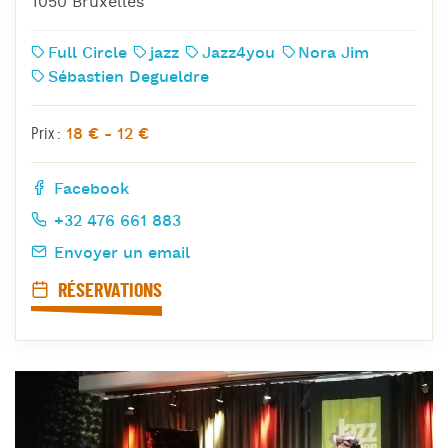
1050 Bruxelles
Full Circle
jazz
Jazz4you
Nora Jim
Sébastien Degueldre
18 € - 12 €
Prix :
Facebook
+32 476 661 883
Envoyer un email
RÉSERVATIONS