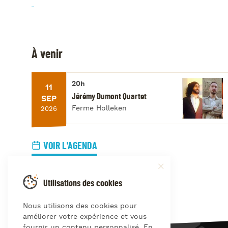
À venir
20h
11
Jérémy Dumont Quartet
SEP
Ferme Holleken
2026
VOIR L'AGENDA
Utilisations des cookies
Nous utilisons des cookies pour
améliorer votre expérience et vous
fournir un contenu personnalisé. En