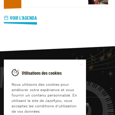
VOIR L'AGENDA
JAZZ
4
YOU
Utilisations des cookies
Suivez-nous sur
Nous utilisons des cookies pour
améliorer votre expérience et vous
fournir un contenu personnalisé. En
utilisant le site de Jazz4you, vous
© Jazz4you 2019 – 2026 Tous droits réservés
acceptez les conditions d’utilisation
de vos données.
Déclaration de confidentialité
Cookies