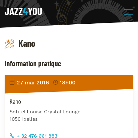
JAZZ
4
YOU
Kano
Information pratique
27 mai 2016
18h00
Kano
Sofitel Louise Crystal Lounge
1050 Ixelles
+ 32 476 661 883